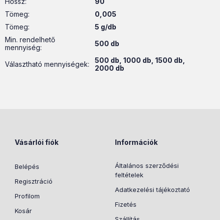
Hossz
:
90
Tömeg
:
0,005
Tömeg:
5 g/db
Min. rendelhető
500 db
mennyiség:
500 db, 1000 db, 1500 db,
Választható mennyiségek:
2000 db
Vásárlói fiók
Információk
Általános szerződési
Belépés
feltételek
Regisztráció
Adatkezelési tájékoztató
Profilom
Fizetés
Kosár
Szállítás